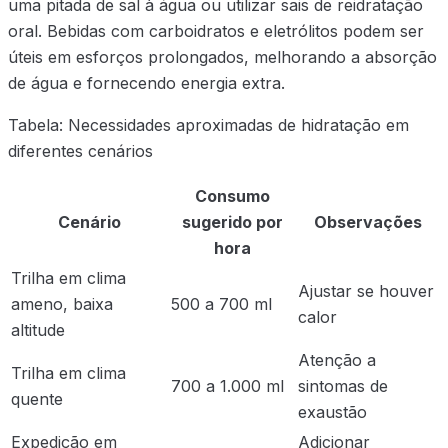
uma pitada de sal à água ou utilizar sais de reidratação
oral. Bebidas com carboidratos e eletrólitos podem ser
úteis em esforços prolongados, melhorando a absorção
de água e fornecendo energia extra.
Tabela: Necessidades aproximadas de hidratação em
diferentes cenários
Consumo
Cenário
sugerido por
Observações
hora
Trilha em clima
Ajustar se houver
ameno, baixa
500 a 700 ml
calor
altitude
Atenção a
Trilha em clima
700 a 1.000 ml
sintomas de
quente
exaustão
Expedição em
Adicionar