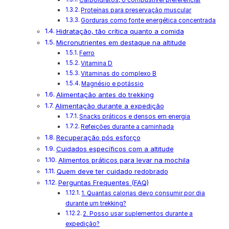
Proteínas para preservação muscular
Gorduras como fonte energética concentrada
Hidratação, tão crítica quanto a comida
Micronutrientes em destaque na altitude
Ferro
Vitamina D
Vitaminas do complexo B
Magnésio e potássio
Alimentação antes do trekking
Alimentação durante a expedição
Snacks práticos e densos em energia
Refeições durante a caminhada
Recuperação pós esforço
Cuidados específicos com a altitude
Alimentos práticos para levar na mochila
Quem deve ter cuidado redobrado
Perguntas Frequentes (FAQ)
1. Quantas calorias devo consumir por dia
durante um trekking?
2. Posso usar suplementos durante a
expedição?