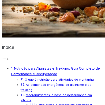
X
Índice
Nutrição para Alpinistas e Trekking: Guia Completo de
Performance e Recuperação
O que é nutrição para atividades de montanha
As demandas energéticas do alpinismo e do
trekking
Macronutrientes: a base da performance em
altitude
Carboidratos, o combustível preferencial