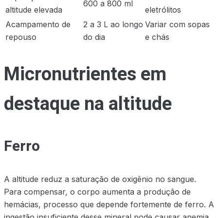
600 a 800 ml
altitude elevada
eletrólitos
Acampamento de
2 a 3 L ao longo
Variar com sopas
repouso
do dia
e chás
Micronutrientes em
destaque na altitude
Ferro
A altitude reduz a saturação de oxigênio no sangue.
Para compensar, o corpo aumenta a produção de
hemácias, processo que depende fortemente de ferro. A
ingestão insuficiente desse mineral pode causar anemia