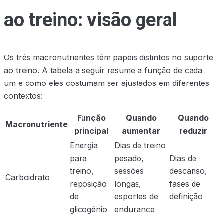
ao treino: visão geral
Os três macronutrientes têm papéis distintos no suporte
ao treino. A tabela a seguir resume a função de cada
um e como eles costumam ser ajustados em diferentes
contextos:
Função
Quando
Quando
Macronutriente
principal
aumentar
reduzir
Energia
Dias de treino
para
pesado,
Dias de
treino,
sessões
descanso,
Carboidrato
reposição
longas,
fases de
de
esportes de
definição
glicogênio
endurance