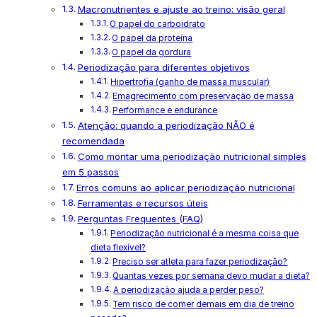
Macronutrientes e ajuste ao treino: visão geral
O papel do carboidrato
O papel da proteína
O papel da gordura
Periodização para diferentes objetivos
Hipertrofia (ganho de massa muscular)
Emagrecimento com preservação de massa
Performance e endurance
Atenção: quando a periodização NÃO é
recomendada
Como montar uma periodização nutricional simples
em 5 passos
Erros comuns ao aplicar periodização nutricional
Ferramentas e recursos úteis
Perguntas Frequentes (FAQ)
Periodização nutricional é a mesma coisa que
dieta flexível?
Preciso ser atleta para fazer periodização?
Quantas vezes por semana devo mudar a dieta?
A periodização ajuda a perder peso?
Tem risco de comer demais em dia de treino