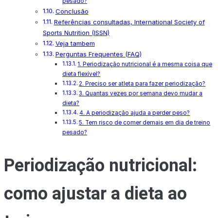
pesado?
Conclusão
Referências consultadas, International Society of
Sports Nutrition (ISSN)
Veja tambem
Perguntas Frequentes (FAQ)
1. Periodização nutricional é a mesma coisa que
dieta flexível?
2. Preciso ser atleta para fazer periodização?
3. Quantas vezes por semana devo mudar a
dieta?
4. A periodização ajuda a perder peso?
5. Tem risco de comer demais em dia de treino
pesado?
Periodização nutricional:
como ajustar a dieta ao