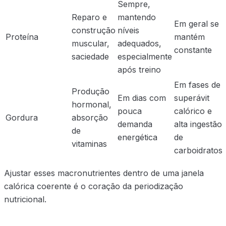
Sempre,
Reparo e
mantendo
Em geral se
construção
níveis
Proteína
mantém
muscular,
adequados,
constante
saciedade
especialmente
após treino
Em fases de
Produção
Em dias com
superávit
hormonal,
pouca
calórico e
Gordura
absorção
demanda
alta ingestão
de
energética
de
vitaminas
carboidratos
Ajustar esses macronutrientes dentro de uma janela
calórica coerente é o coração da periodização
nutricional.