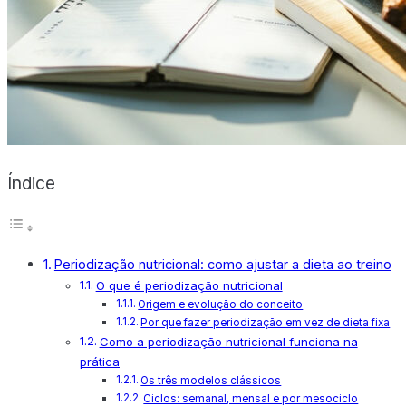
X
Índice
Periodização nutricional: como ajustar a dieta ao treino
O que é periodização nutricional
Origem e evolução do conceito
Por que fazer periodização em vez de dieta fixa
Como a periodização nutricional funciona na
prática
Os três modelos clássicos
Ciclos: semanal, mensal e por mesociclo