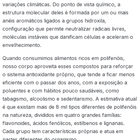
variações climáticas. Do ponto de vista químico, a
estrutura molecular deles é formada por um ou mais
anéis aromáticos ligados a grupos hidroxila,
configuração que permite neutralizar radicais livres,
moléculas instáveis que danificam células e aceleram o
envelhecimento.
Quando consumimos alimentos ricos em polifenóis,
nosso corpo aproveita esses compostos para reforçar
o sistema antioxidante próprio, que tende a ficar menos
eficiente com o passar dos anos, com a exposição a
poluentes e com hábitos pouco saudáveis, como
tabagismo, alcoolismo e sedentarismo. A estimativa atual
é que existam mais de 8 mil tipos diferentes de polifenóis
na natureza, divididos em quatro grandes famílias:
flavonoides, ácidos fenólicos, estilbenos e lignanas.
Cada grupo tem características próprias e atua em
partes diferentes do organismo.