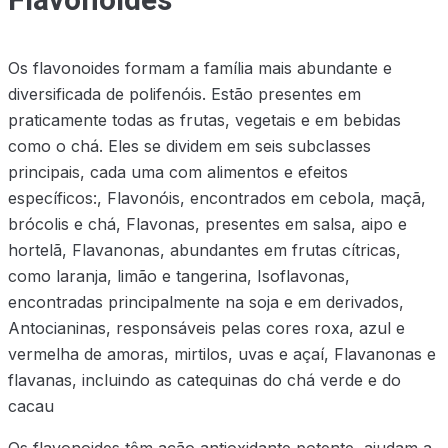
Flavonoides
Os flavonoides formam a família mais abundante e
diversificada de polifenóis. Estão presentes em
praticamente todas as frutas, vegetais e em bebidas
como o chá. Eles se dividem em seis subclasses
principais, cada uma com alimentos e efeitos
específicos:, Flavonóis, encontrados em cebola, maçã,
brócolis e chá, Flavonas, presentes em salsa, aipo e
hortelã, Flavanonas, abundantes em frutas cítricas,
como laranja, limão e tangerina, Isoflavonas,
encontradas principalmente na soja e em derivados,
Antocianinas, responsáveis pelas cores roxa, azul e
vermelha de amoras, mirtilos, uvas e açaí, Flavanonas e
flavanas, incluindo as catequinas do chá verde e do
cacau
Os flavonoides têm ação antioxidante potente, ajudam a