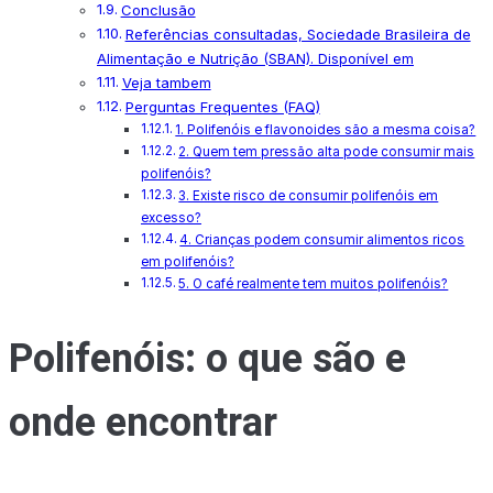
Conclusão
Referências consultadas, Sociedade Brasileira de
Alimentação e Nutrição (SBAN). Disponível em
Veja tambem
Perguntas Frequentes (FAQ)
1. Polifenóis e flavonoides são a mesma coisa?
2. Quem tem pressão alta pode consumir mais
polifenóis?
3. Existe risco de consumir polifenóis em
excesso?
4. Crianças podem consumir alimentos ricos
em polifenóis?
5. O café realmente tem muitos polifenóis?
Polifenóis: o que são e
onde encontrar