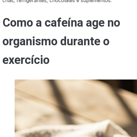
chás, refrigerantes, chocolates e suplementos.
Como a cafeína age no
organismo durante o
exercício