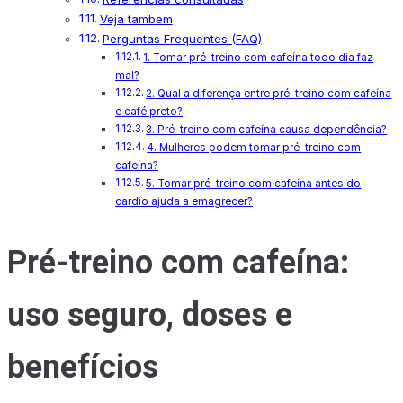
Veja tambem
Perguntas Frequentes (FAQ)
1. Tomar pré-treino com cafeína todo dia faz
mal?
2. Qual a diferença entre pré-treino com cafeína
e café preto?
3. Pré-treino com cafeína causa dependência?
4. Mulheres podem tomar pré-treino com
cafeína?
5. Tomar pré-treino com cafeína antes do
cardio ajuda a emagrecer?
Pré-treino com cafeína:
uso seguro, doses e
benefícios