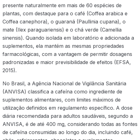
presente naturalmente em mais de 60 espécies de
plantas, com destaque para o café (Coffea arabica e
Coffea canephora), o guaraná (Paullinia cupana), o
mate (Ilex paraguariensis) e o chá verde (Camellia
sinensis). Quando isolada em laboratório e adicionada a
suplementos, ela mantém as mesmas propriedades
farmacológicas, com a vantagem de permitir dosagens
padronizadas e maior previsibilidade de efeitos (EFSA,
2015).
No Brasil, a Agência Nacional de Vigilância Sanitária
(ANVISA) classifica a cafeína como ingrediente de
suplementos alimentares, com limites máximos de
utilização definidos em regulamento específico. A dose
diária recomendada para adultos saudáveis, segundo a
ANVISA, é de até 400 mg, considerando todas as fontes
de cafeína consumidas ao longo do dia, incluindo café,