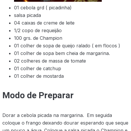
01 cebola grd ( picadinha)
salsa picada
04 caixas de creme de leite
1/2 copo de requeijão
100 grs. de Champion
01 colher de sopa de queijo ralado ( em flocos )
01 colher de sopa bem cheia de margarina.
02 colheres de massa de tomate
01 colher de catchup
01 colher de mostarda
Modo de Preparar
Dorar a cebola picada na margarina. Em seguida
coloque o frango deixando dourar esperando que seque
um pouco a água. Coloque a salsa picada o Champion e