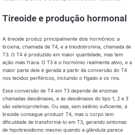
Tireoide e produção hormonal
A tireoide produz principalmente dois hormônios: a
tiroxina, chamada de T4, e a triiodotironina, chamada de
T3. O T4 é produzido em maior quantidade, mas tem
ação mais fraca. O T3 é o hormônio realmente ativo, e a
maior parte dele é gerada a partir da conversão do T4
nos tecidos periféricos, incluindo o fígado e os rins.
Essa conversão de T4 em T3 depende de enzimas
chamadas deiodinases, e as deiodinases do tipo 1, 2 e 3
são selenoproteínas. Ou seja, sem selênio suficiente, a
tireoide consegue produzir T4, mas o corpo tem
dificuldade de transformá-lo em T3, gerando sintomas
de hipotireoidismo mesmo quando a glândula parece