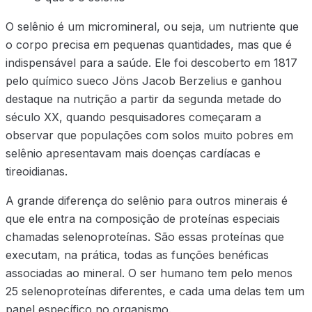
O selênio é um micromineral, ou seja, um nutriente que
o corpo precisa em pequenas quantidades, mas que é
indispensável para a saúde. Ele foi descoberto em 1817
pelo químico sueco Jöns Jacob Berzelius e ganhou
destaque na nutrição a partir da segunda metade do
século XX, quando pesquisadores começaram a
observar que populações com solos muito pobres em
selênio apresentavam mais doenças cardíacas e
tireoidianas.
A grande diferença do selênio para outros minerais é
que ele entra na composição de proteínas especiais
chamadas selenoproteínas. São essas proteínas que
executam, na prática, todas as funções benéficas
associadas ao mineral. O ser humano tem pelo menos
25 selenoproteínas diferentes, e cada uma delas tem um
papel específico no organismo.