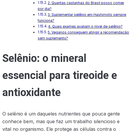
2. Quantas castanhas do Brasil posso comer
por dia?
3. Suplementar selênio em Hashimoto sempre
funciona?
4. Quais exames avaliam o nível de selênio?
5. Veganos conseguem atingir a recomendação
sem suplemento?
Selênio: o mineral
essencial para tireoide e
antioxidante
O selênio é um daqueles nutrientes que pouca gente
conhece bem, mas que faz um trabalho silencioso e
vital no organismo. Ele protege as células contra o