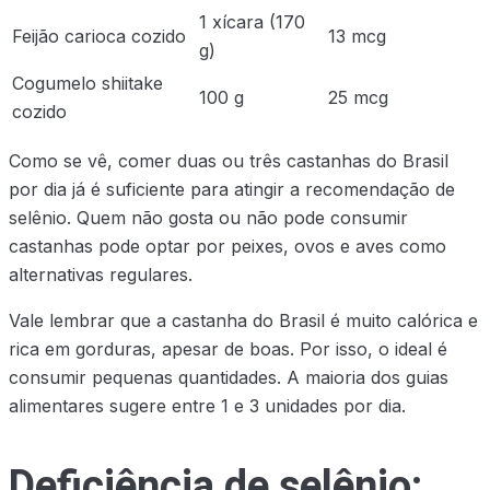
1 xícara (170
Feijão carioca cozido
13 mcg
g)
Cogumelo shiitake
100 g
25 mcg
cozido
Como se vê, comer duas ou três castanhas do Brasil
por dia já é suficiente para atingir a recomendação de
selênio. Quem não gosta ou não pode consumir
castanhas pode optar por peixes, ovos e aves como
alternativas regulares.
Vale lembrar que a castanha do Brasil é muito calórica e
rica em gorduras, apesar de boas. Por isso, o ideal é
consumir pequenas quantidades. A maioria dos guias
alimentares sugere entre 1 e 3 unidades por dia.
Deficiência de selênio: