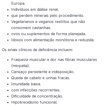
Europa.
Indivíduos em diálise renal.
que perdem minerais pelo procedimento.
Vegetarianos e veganos restritos que não
consomem castanhas.
ovos ou suplementos de forma planejada.
Idosos com alimentação monótona e reduzida.
Os sinais clínicos de deficiência incluem:
Fraqueza muscular e dor nas fibras musculares
(miopatia).
Cansaço persistente e indisposição.
Queda de cabelo e unhas fracas.
Imunidade baixa.
com infecções recorrentes.
Dificuldade de concentração.
Hipotireoidismo funcional.