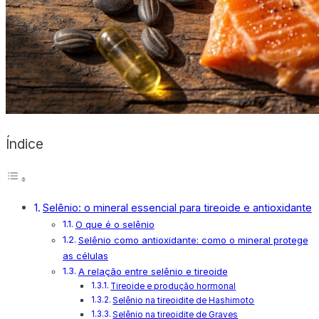
X
Índice
Selênio: o mineral essencial para tireoide e antioxidante
O que é o selênio
Selênio como antioxidante: como o mineral protege
as células
A relação entre selênio e tireoide
Tireoide e produção hormonal
Selênio na tireoidite de Hashimoto
Selênio na tireoidite de Graves