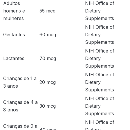
Adultos
NIH Office of
homens e
55 mcg
Dietary
mulheres
Supplements
NIH Office of
Gestantes
60 mcg
Dietary
Supplements
NIH Office of
Lactantes
70 mcg
Dietary
Supplements
NIH Office of
Crianças de 1 a
20 mcg
Dietary
3 anos
Supplements
NIH Office of
Crianças de 4 a
30 mcg
Dietary
8 anos
Supplements
NIH Office of
Crianças de 9 a
40 mcg
Dietary