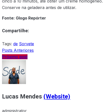
cinco a 10 minutos, até obter um creme homogêneo.
Conserve na geladeira antes de utilizar.
Fonte: Glogo Repórter
Compartilhe:
Tags:
de
Sorvete
Posts Anteriores
Próximo post
Lucas Mendes
(Website)
administrator