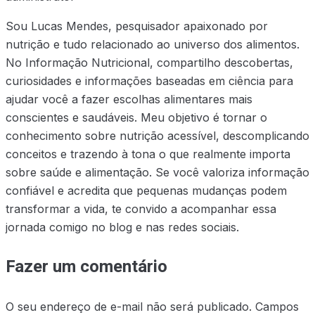
Sou Lucas Mendes, pesquisador apaixonado por
nutrição e tudo relacionado ao universo dos alimentos.
No Informação Nutricional, compartilho descobertas,
curiosidades e informações baseadas em ciência para
ajudar você a fazer escolhas alimentares mais
conscientes e saudáveis. Meu objetivo é tornar o
conhecimento sobre nutrição acessível, descomplicando
conceitos e trazendo à tona o que realmente importa
sobre saúde e alimentação. Se você valoriza informação
confiável e acredita que pequenas mudanças podem
transformar a vida, te convido a acompanhar essa
jornada comigo no blog e nas redes sociais.
Fazer um comentário
O seu endereço de e-mail não será publicado.
Campos