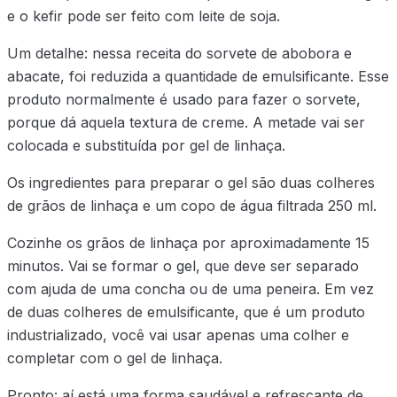
e o kefir pode ser feito com leite de soja.
Um detalhe: nessa receita do sorvete de abobora e
abacate, foi reduzida a quantidade de emulsificante. Esse
produto normalmente é usado para fazer o sorvete,
porque dá aquela textura de creme. A metade vai ser
colocada e substituída por gel de linhaça.
Os ingredientes para preparar o gel são duas colheres
de grãos de linhaça e um copo de água filtrada 250 ml.
Cozinhe os grãos de linhaça por aproximadamente 15
minutos. Vai se formar o gel, que deve ser separado
com ajuda de uma concha ou de uma peneira. Em vez
de duas colheres de emulsificante, que é um produto
industrializado, você vai usar apenas uma colher e
completar com o gel de linhaça.
Pronto: aí está uma forma saudável e refrescante de