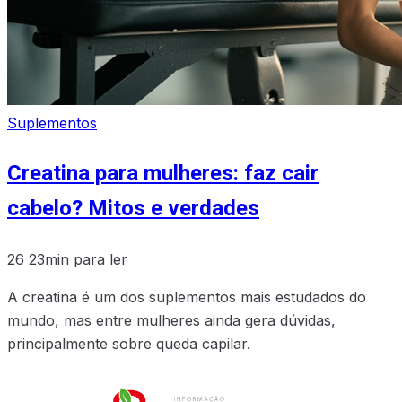
Suplementos
Creatina para mulheres: faz cair
cabelo? Mitos e verdades
26
23min para ler
A creatina é um dos suplementos mais estudados do
mundo, mas entre mulheres ainda gera dúvidas,
principalmente sobre queda capilar.