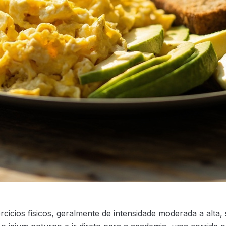
rcicios fisicos, geralmente de intensidade moderada a alta,