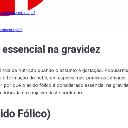
e ainda faz diferença?
a alimentação?
 essencial na gravidez
iência da nutrição quando o assunto é gestação. Popularme
a a formação do bebê, em especial nas primeiras semanas 
 por que o ácido fólico é considerado essencial na gravid
dobrada é o objetivo deste conteúdo.
ido Fólico)