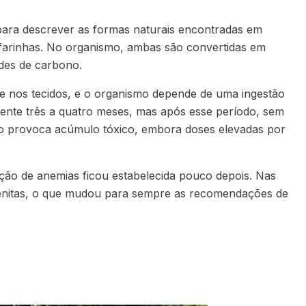
para descrever as formas naturais encontradas em
de farinhas. No organismo, ambas são convertidas em
ades de carbono.
ade nos tecidos, e o organismo depende de uma ingestão
nte três a quatro meses, mas após esse período, sem
ão provoca acúmulo tóxico, embora doses elevadas por
enção de anemias ficou estabelecida pouco depois. Nas
ênitas, o que mudou para sempre as recomendações de