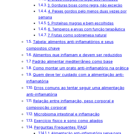
3. Gorduras boas como regra, não exceção
4. Peixes gordos pelo menos duas vezes por
semana
5. Proteínas magras e bem escolhidas
6. Temperos e ervas com função terapêutica
7. Frutas como sobremesa natural
Tabela: alimentos anti-inflamatórios e seus
compostos chave
Alimentos que inflamam e devem ser reduzidos
Padrão alimentar mediterrâneo como base
Como montar um prato anti-inflamatório na prática
Quem deve ter cuidado com a alimentação anti-
inflamatória
Erros comuns ao tentar seguir uma alimentação
anti-inflamatória
Relação entre inflamação, peso corporal e
composição corporal
Microbioma intestinal e inflamação
Exercício físico e sono como aliados
Perguntas Frequentes (FAQ)
1. Alimentação anti-inflamatória serve para