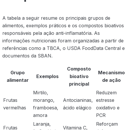
A tabela a seguir resume os principais grupos de
alimentos, exemplos práticos e os compostos bioativos
responsáveis pela ação anti-inflamatória. As
informações nutricionais foram organizadas a partir de
referências como a TBCA, o USDA FoodData Central e
documentos da SBAN.
Composto
Grupo
Mecanismo
Exemplos
bioativo
alimentar
de ação
principal
Mirtilo,
Reduzem
Frutas
morango,
Antocianinas,
estresse
vermelhas
framboesa,
ácido elágico
oxidativo e
amora
PCR
Laranja,
Reforçam
Frutas
Vitamina C,