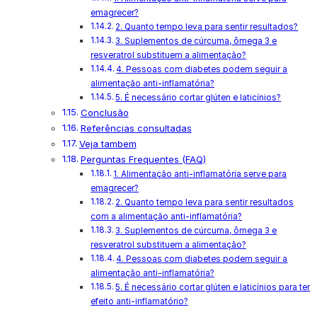
emagrecer?
2. Quanto tempo leva para sentir resultados?
3. Suplementos de cúrcuma, ômega 3 e
resveratrol substituem a alimentação?
4. Pessoas com diabetes podem seguir a
alimentação anti-inflamatória?
5. É necessário cortar glúten e laticínios?
Conclusão
Referências consultadas
Veja tambem
Perguntas Frequentes (FAQ)
1. Alimentação anti-inflamatória serve para
emagrecer?
2. Quanto tempo leva para sentir resultados
com a alimentação anti-inflamatória?
3. Suplementos de cúrcuma, ômega 3 e
resveratrol substituem a alimentação?
4. Pessoas com diabetes podem seguir a
alimentação anti-inflamatória?
5. É necessário cortar glúten e laticínios para ter
efeito anti-inflamatório?