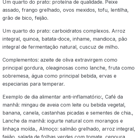
Um quarto do prato: proteína de qualidade. Peixe
assado, frango grelhado, ovos mexidos, tofu, lentilha,
grão de bico, feijão.
Um quarto do prato: carboidratos complexos. Arroz
integral, quinoa, batata-doce, inhame, mandioca, pão
integral de fermentação natural, cuscuz de milho.
Complementos: azeite de oliva extravirgem como
principal gordura, oleaginosas como lanche, fruta como
sobremesa, água como principal bebida, ervas e
especiarias para temperar.
Exemplo de dia alimentar anti-inflamatório:, Café da
manhã: mingau de aveia com leite ou bebida vegetal,
banana, canela, castanhas picadas e sementes de chia.,
Lanche da manhã: iogurte natural com morangos e
linhaça moída., Almoço: salmão grelhado, arroz integral,
feijão, salada de folhas verdes com tomate, cenoura