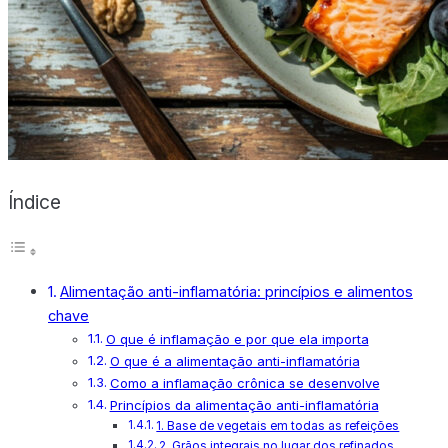
X
Índice
Alimentação anti-inflamatória: princípios e alimentos
chave
O que é inflamação e por que ela importa
O que é a alimentação anti-inflamatória
Como a inflamação crônica se desenvolve
Princípios da alimentação anti-inflamatória
1. Base de vegetais em todas as refeições
2. Grãos integrais no lugar dos refinados