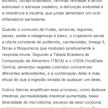
excesso, ultraprocessados, farinhas refinadas e álcool
estimulam o estresse oxidativo, a disfunção endotelial e
a resistência à insulina, que juntas alimentam um ciclo
inflamatório persistente.
Quando o consumo de frutas, verduras, legumes,
peixes, azeite e oleaginosas é baixo, o organismo perde
a oferta constante de polifenóis, carotenoides, ômega 3,
fibras e fitoquímicos que modulam positivamente a
resposta imune. Segundo a Tabela Brasileira de
Composição de Alimentos (TBCA) e o USDA FoodData
Central, alimentos vegetais coloridos concentram
diferentes antioxidantes, e a combinação deles é mais
eficaz do que a ingestão isolada de qualquer um deles.
Outros fatores amplificam esse processo, como disbiose
intestinal, permeabilidade intestinal aumentada, baixa
diversidade do microbioma, excesso de peso corporal,