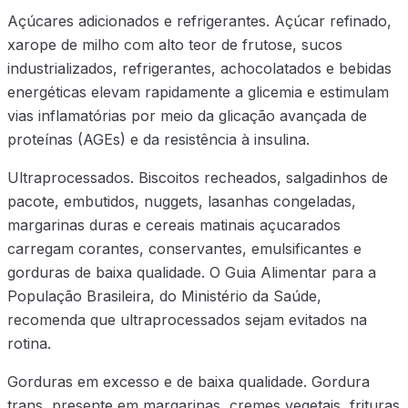
Açúcares adicionados e refrigerantes. Açúcar refinado,
xarope de milho com alto teor de frutose, sucos
industrializados, refrigerantes, achocolatados e bebidas
energéticas elevam rapidamente a glicemia e estimulam
vias inflamatórias por meio da glicação avançada de
proteínas (AGEs) e da resistência à insulina.
Ultraprocessados. Biscoitos recheados, salgadinhos de
pacote, embutidos, nuggets, lasanhas congeladas,
margarinas duras e cereais matinais açucarados
carregam corantes, conservantes, emulsificantes e
gorduras de baixa qualidade. O Guia Alimentar para a
População Brasileira, do Ministério da Saúde,
recomenda que ultraprocessados sejam evitados na
rotina.
Gorduras em excesso e de baixa qualidade. Gordura
trans, presente em margarinas, cremes vegetais, frituras