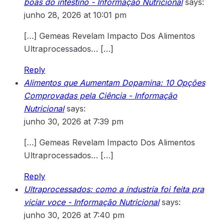
boas do intestino - Informação Nutricional
says:
junho 28, 2026 at 10:01 pm
[…] Gemeas Revelam Impacto Dos Alimentos
Ultraprocessados… […]
Reply
Alimentos que Aumentam Dopamina: 10 Opções
Comprovadas pela Ciência - Informação
Nutricional
says:
junho 30, 2026 at 7:39 pm
[…] Gemeas Revelam Impacto Dos Alimentos
Ultraprocessados… […]
Reply
Ultraprocessados: como a industria foi feita pra
viciar voce - Informação Nutricional
says:
junho 30, 2026 at 7:40 pm