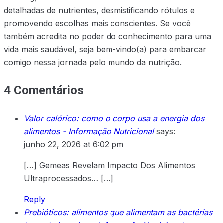
detalhadas de nutrientes, desmistificando rótulos e
promovendo escolhas mais conscientes. Se você
também acredita no poder do conhecimento para uma
vida mais saudável, seja bem-vindo(a) para embarcar
comigo nessa jornada pelo mundo da nutrição.
4 Comentários
Valor calórico: como o corpo usa a energia dos
alimentos - Informação Nutricional
says:
junho 22, 2026 at 6:02 pm
[…] Gemeas Revelam Impacto Dos Alimentos
Ultraprocessados… […]
Reply
Prebióticos: alimentos que alimentam as bactérias