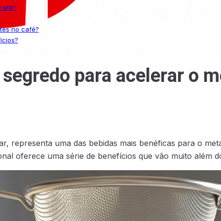
café?
tes no café?
ícios?
 segredo para acelerar o m
, representa uma das bebidas mais benéficas para o meta
onal oferece uma série de benefícios que vão muito além do