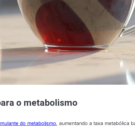
para o metabolismo
imulante do metabolismo
, aumentando a taxa metabólica ba