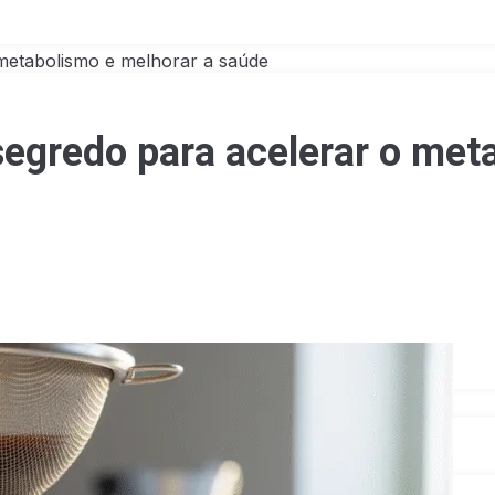
metabolismo e melhorar a saúde
egredo para acelerar o met