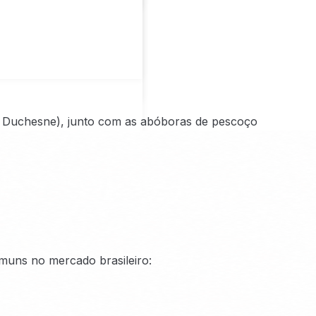
, Duchesne), junto com as abóboras de pescoço
omuns no mercado brasileiro: