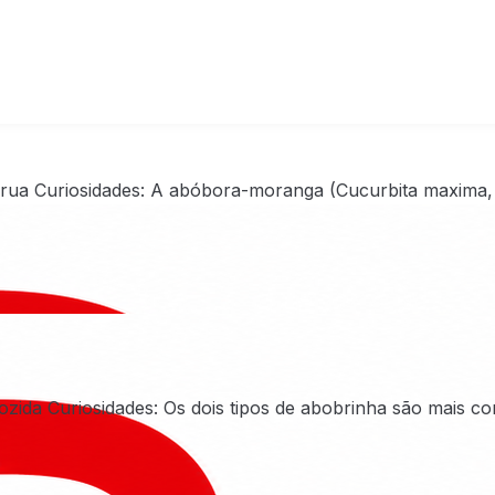
crua Curiosidades: A abóbora-moranga (Cucurbita maxima
cozida Curiosidades: Os dois tipos de abobrinha são mais c