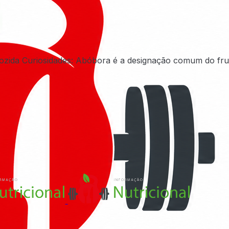
ozida Curiosidades: Abóbora é a designação comum do frut