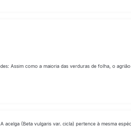
ades: Assim como a maioria das verduras de folha, o agriã
A acelga (Beta vulgaris var. cicla) pertence à mesma espéc