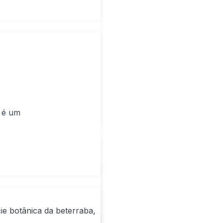
o é um
ie botânica da beterraba,