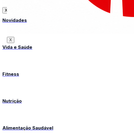
X
Novidades
X
Vida e Saúde
Fitness
Nutrição
Alimentação Saudável