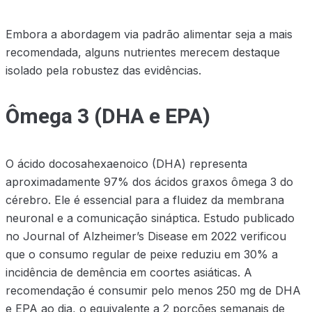
Embora a abordagem via padrão alimentar seja a mais
recomendada, alguns nutrientes merecem destaque
isolado pela robustez das evidências.
Ômega 3 (DHA e EPA)
O ácido docosahexaenoico (DHA) representa
aproximadamente 97% dos ácidos graxos ômega 3 do
cérebro. Ele é essencial para a fluidez da membrana
neuronal e a comunicação sináptica. Estudo publicado
no Journal of Alzheimer’s Disease em 2022 verificou
que o consumo regular de peixe reduziu em 30% a
incidência de demência em coortes asiáticas. A
recomendação é consumir pelo menos 250 mg de DHA
e EPA ao dia, o equivalente a 2 porções semanais de