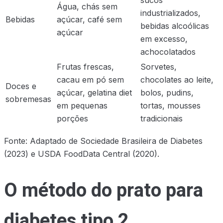
Água, chás sem
industrializados,
Bebidas
açúcar, café sem
bebidas alcoólicas
açúcar
em excesso,
achocolatados
Frutas frescas,
Sorvetes,
cacau em pó sem
chocolates ao leite,
Doces e
açúcar, gelatina diet
bolos, pudins,
sobremesas
em pequenas
tortas, mousses
porções
tradicionais
Fonte: Adaptado de Sociedade Brasileira de Diabetes
(2023) e USDA FoodData Central (2020).
O método do prato para
diabetes tipo 2