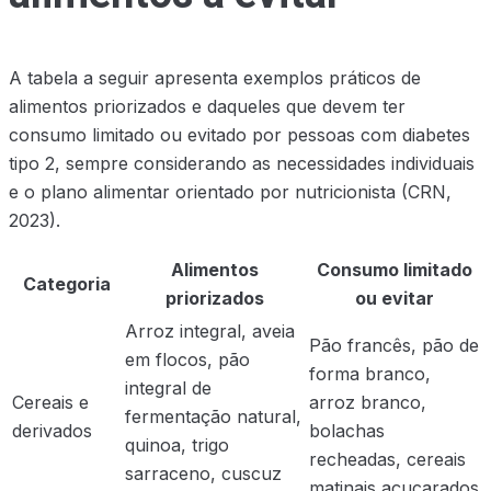
A tabela a seguir apresenta exemplos práticos de
alimentos priorizados e daqueles que devem ter
consumo limitado ou evitado por pessoas com diabetes
tipo 2, sempre considerando as necessidades individuais
e o plano alimentar orientado por nutricionista (CRN,
2023).
Alimentos
Consumo limitado
Categoria
priorizados
ou evitar
Arroz integral, aveia
Pão francês, pão de
em flocos, pão
forma branco,
integral de
Cereais e
arroz branco,
fermentação natural,
derivados
bolachas
quinoa, trigo
recheadas, cereais
sarraceno, cuscuz
matinais açucarados