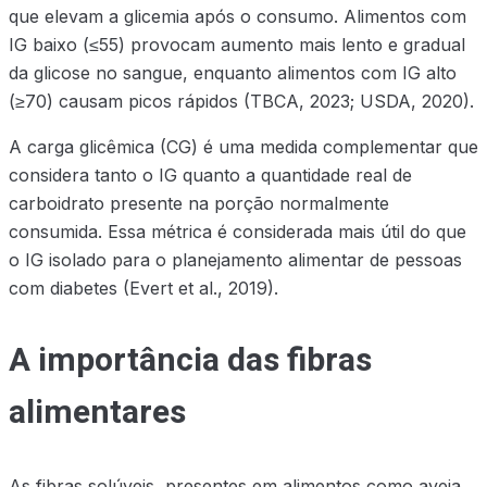
que elevam a glicemia após o consumo. Alimentos com
IG baixo (≤55) provocam aumento mais lento e gradual
da glicose no sangue, enquanto alimentos com IG alto
(≥70) causam picos rápidos (TBCA, 2023; USDA, 2020).
A carga glicêmica (CG) é uma medida complementar que
considera tanto o IG quanto a quantidade real de
carboidrato presente na porção normalmente
consumida. Essa métrica é considerada mais útil do que
o IG isolado para o planejamento alimentar de pessoas
com diabetes (Evert et al., 2019).
A importância das fibras
alimentares
As fibras solúveis, presentes em alimentos como aveia,