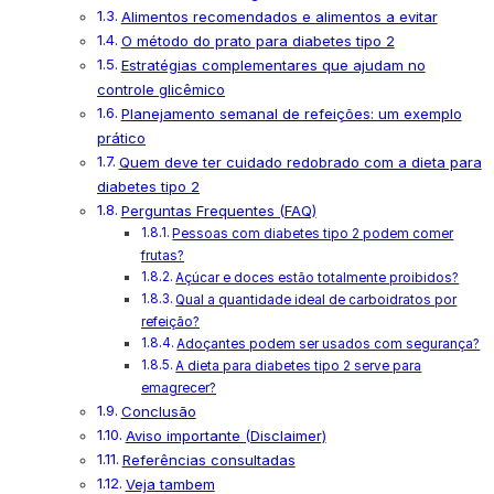
Alimentos recomendados e alimentos a evitar
O método do prato para diabetes tipo 2
Estratégias complementares que ajudam no
controle glicêmico
Planejamento semanal de refeições: um exemplo
prático
Quem deve ter cuidado redobrado com a dieta para
diabetes tipo 2
Perguntas Frequentes (FAQ)
Pessoas com diabetes tipo 2 podem comer
frutas?
Açúcar e doces estão totalmente proibidos?
Qual a quantidade ideal de carboidratos por
refeição?
Adoçantes podem ser usados com segurança?
A dieta para diabetes tipo 2 serve para
emagrecer?
Conclusão
Aviso importante (Disclaimer)
Referências consultadas
Veja tambem