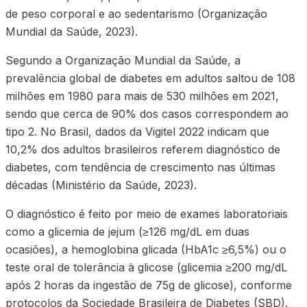
de peso corporal e ao sedentarismo (Organização
Mundial da Saúde, 2023).
Segundo a Organização Mundial da Saúde, a
prevalência global de diabetes em adultos saltou de 108
milhões em 1980 para mais de 530 milhões em 2021,
sendo que cerca de 90% dos casos correspondem ao
tipo 2. No Brasil, dados da Vigitel 2022 indicam que
10,2% dos adultos brasileiros referem diagnóstico de
diabetes, com tendência de crescimento nas últimas
décadas (Ministério da Saúde, 2023).
O diagnóstico é feito por meio de exames laboratoriais
como a glicemia de jejum (≥126 mg/dL em duas
ocasiões), a hemoglobina glicada (HbA1c ≥6,5%) ou o
teste oral de tolerância à glicose (glicemia ≥200 mg/dL
após 2 horas da ingestão de 75g de glicose), conforme
protocolos da Sociedade Brasileira de Diabetes (SBD).