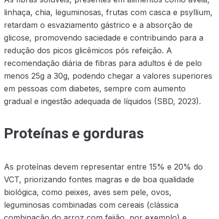
linhaça, chia, leguminosas, frutas com casca e psyllium,
retardam o esvaziamento gástrico e a absorção de
glicose, promovendo saciedade e contribuindo para a
redução dos picos glicêmicos pós refeição. A
recomendação diária de fibras para adultos é de pelo
menos 25g a 30g, podendo chegar a valores superiores
em pessoas com diabetes, sempre com aumento
gradual e ingestão adequada de líquidos (SBD, 2023).
Proteínas e gorduras
As proteínas devem representar entre 15% e 20% do
VCT, priorizando fontes magras e de boa qualidade
biológica, como peixes, aves sem pele, ovos,
leguminosas combinadas com cereais (clássica
combinação do arroz com feijão, por exemplo) e