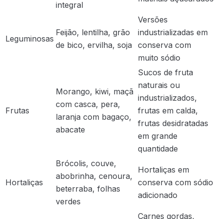
integral
Versões
Feijão, lentilha, grão
industrializadas em
Leguminosas
de bico, ervilha, soja
conserva com
muito sódio
Sucos de fruta
naturais ou
Morango, kiwi, maçã
industrializados,
com casca, pera,
Frutas
frutas em calda,
laranja com bagaço,
frutas desidratadas
abacate
em grande
quantidade
Brócolis, couve,
Hortaliças em
abobrinha, cenoura,
Hortaliças
conserva com sódio
beterraba, folhas
adicionado
verdes
Carnes gordas,