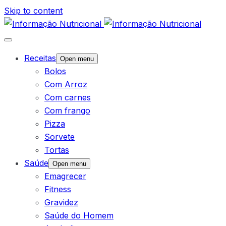
Skip to content
Receitas
Open menu
Bolos
Com Arroz
Com carnes
Com frango
Pizza
Sorvete
Tortas
Saúde
Open menu
Emagrecer
Fitness
Gravidez
Saúde do Homem