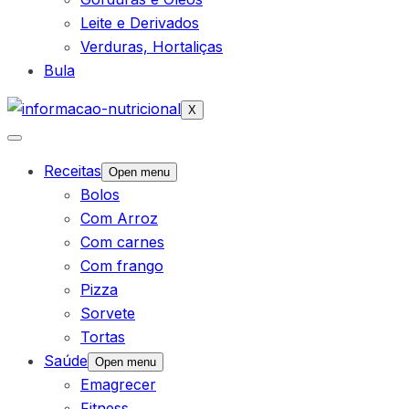
Leite e Derivados
Verduras, Hortaliças
Bula
X
Receitas
Open menu
Bolos
Com Arroz
Com carnes
Com frango
Pizza
Sorvete
Tortas
Saúde
Open menu
Emagrecer
Fitness