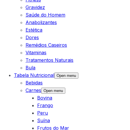
Gravidez
Saúde do Homem
Anabolizantes
Estética
Dores
Remédios Caseiros
Vitaminas
Tratamentos Naturais
Bula
Tabela Nutricional
Open menu
Bebidas
Carnes
Open menu
Bovina
Frango
Peru
Suína
Frutos do Mar