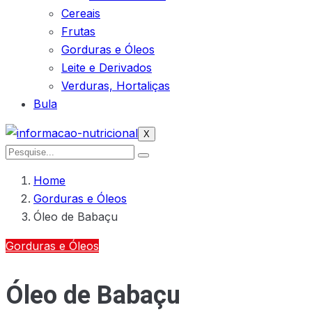
Cereais
Frutas
Gorduras e Óleos
Leite e Derivados
Verduras, Hortaliças
Bula
X
Home
Gorduras e Óleos
Óleo de Babaçu
Gorduras e Óleos
Óleo de Babaçu