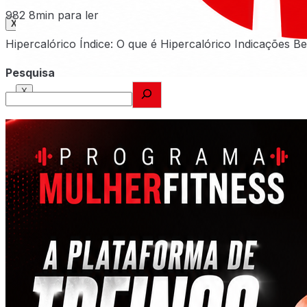
982
8min para ler
X
Hipercalórico Índice: O que é Hipercalórico Indicações 
Pesquisa
X