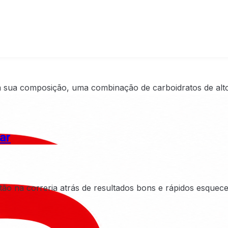
 sua composição, uma combinação de carboidratos de alto 
ar
o na correria atrás de resultados bons e rápidos esquec