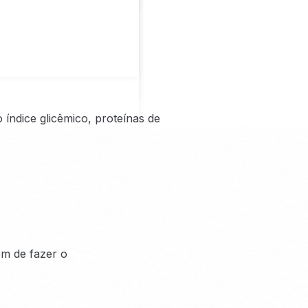
índice glicêmico, proteínas de
em de fazer o