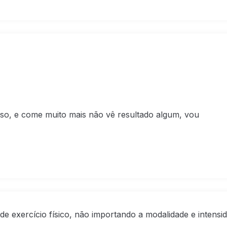
eso, e come muito mais não vê resultado algum, vou
o de exercício físico, não importando a modalidade e inten