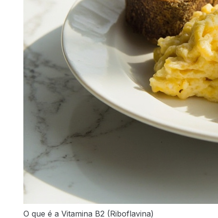
O que é a Vitamina B2 (Riboflavina)