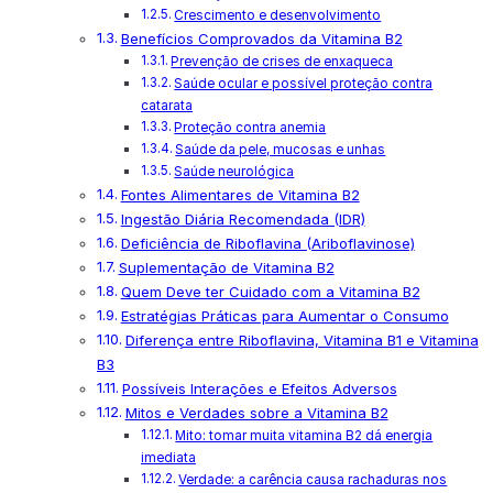
Crescimento e desenvolvimento
Benefícios Comprovados da Vitamina B2
Prevenção de crises de enxaqueca
Saúde ocular e possível proteção contra
catarata
Proteção contra anemia
Saúde da pele, mucosas e unhas
Saúde neurológica
Fontes Alimentares de Vitamina B2
Ingestão Diária Recomendada (IDR)
Deficiência de Riboflavina (Ariboflavinose)
Suplementação de Vitamina B2
Quem Deve ter Cuidado com a Vitamina B2
Estratégias Práticas para Aumentar o Consumo
Diferença entre Riboflavina, Vitamina B1 e Vitamina
B3
Possíveis Interações e Efeitos Adversos
Mitos e Verdades sobre a Vitamina B2
Mito: tomar muita vitamina B2 dá energia
imediata
Verdade: a carência causa rachaduras nos