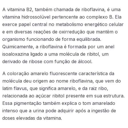
A vitamina B2, também chamada de riboflavina, é uma
vitamina hidrossolúvel pertencente ao complexo B. Ela
exerce papel central no metabolismo energético celular
e em diversas reações de oxirredução que mantêm o
organismo funcionando de forma equilibrada.
Quimicamente, a riboflavina é formada por um anel
isoaloxazina ligado a uma molécula de ribitol, um
derivado de ribose com função de álcool.
A coloração amarelo fluorescente característica da
molécula deu origem ao nome riboflavina, que vem do
latim flavus, que significa amarelo, e da raiz ribo,
relacionada ao açúcar ribitol presente em sua estrutura.
Essa pigmentação também explica o tom amarelado
intenso que a urina pode adquirir após a ingestão de
doses elevadas da vitamina.