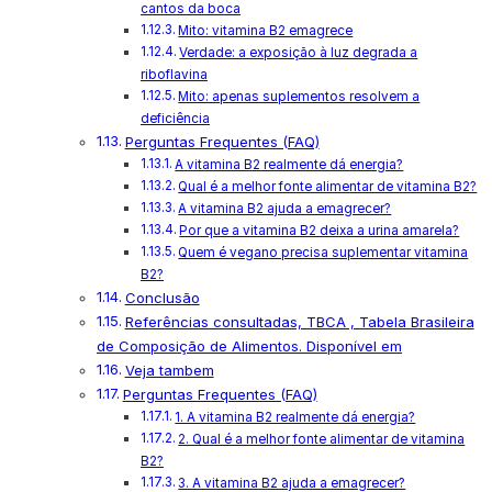
cantos da boca
Mito: vitamina B2 emagrece
Verdade: a exposição à luz degrada a
riboflavina
Mito: apenas suplementos resolvem a
deficiência
Perguntas Frequentes (FAQ)
A vitamina B2 realmente dá energia?
Qual é a melhor fonte alimentar de vitamina B2?
A vitamina B2 ajuda a emagrecer?
Por que a vitamina B2 deixa a urina amarela?
Quem é vegano precisa suplementar vitamina
B2?
Conclusão
Referências consultadas, TBCA , Tabela Brasileira
de Composição de Alimentos. Disponível em
Veja tambem
Perguntas Frequentes (FAQ)
1. A vitamina B2 realmente dá energia?
2. Qual é a melhor fonte alimentar de vitamina
B2?
3. A vitamina B2 ajuda a emagrecer?