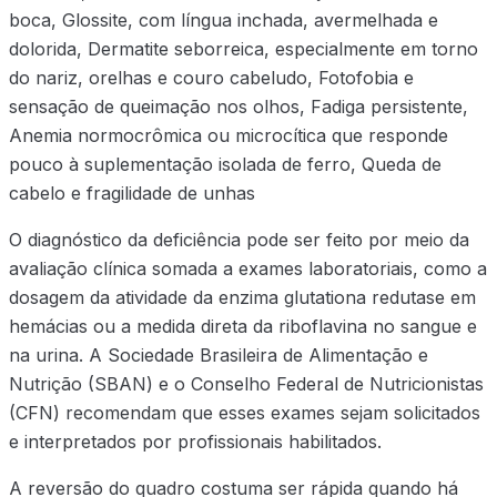
boca, Glossite, com língua inchada, avermelhada e
dolorida, Dermatite seborreica, especialmente em torno
do nariz, orelhas e couro cabeludo, Fotofobia e
sensação de queimação nos olhos, Fadiga persistente,
Anemia normocrômica ou microcítica que responde
pouco à suplementação isolada de ferro, Queda de
cabelo e fragilidade de unhas
O diagnóstico da deficiência pode ser feito por meio da
avaliação clínica somada a exames laboratoriais, como a
dosagem da atividade da enzima glutationa redutase em
hemácias ou a medida direta da riboflavina no sangue e
na urina. A Sociedade Brasileira de Alimentação e
Nutrição (SBAN) e o Conselho Federal de Nutricionistas
(CFN) recomendam que esses exames sejam solicitados
e interpretados por profissionais habilitados.
A reversão do quadro costuma ser rápida quando há